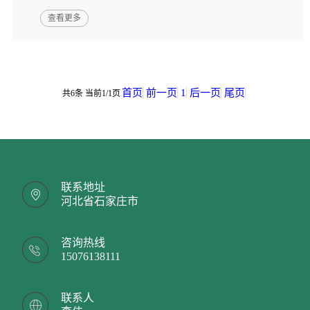
查看更多
首页
前一页
1
后一页
尾页
共6条 当前1/1页
联系地址
河北省石家庄市
咨询热线
15076138111
联系人