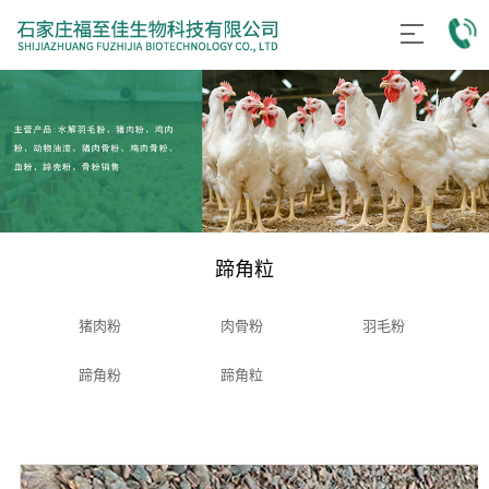
蹄角粒
猪肉粉
肉骨粉
羽毛粉
蹄角粉
蹄角粒