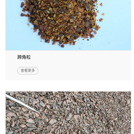
蹄角粒
查看更多