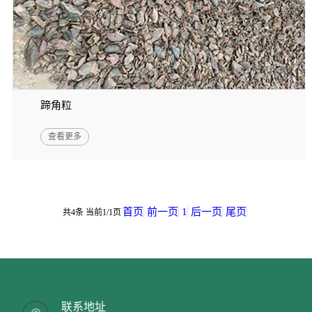
蹄角粒
查看更多
首页
前一页
1
后一页
尾页
共4条 当前1/1页
联系地址