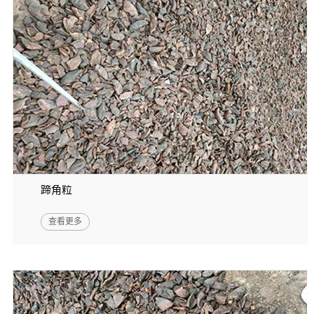
蹄角粒
查看更多