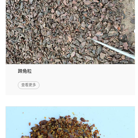
蹄角粒
查看更多