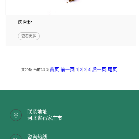
肉骨粉
查看更多
首页
前一页
1
2
3
4
后一页
尾页
共20条 当前2/4页
联系地址
河北省石家庄市
咨询热线