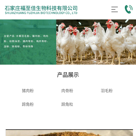
产品展示
猪肉粉
肉骨粉
羽毛粉
蹄角粉
蹄角粒