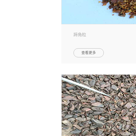
蹄角粒
查看更多