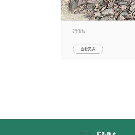
蹄角粒
查看更多
联系地址